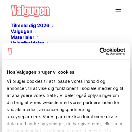
Tilmeld dig 2026
Valgugen
Materialer
Valgafholdelse
Livestream
Log ind
Hos Valgugen bruger vi cookies
Vi bruger cookies til at tilpasse vores indhold og
Ingen adgang?
annoncer, til at vise dig funktioner til sociale medier og til
at analysere vores trafik. Vi deler også oplysninger om
din brug af vores website med vores partnere inden for
Undervisningsmaterialet er gratis og kan
sociale medier, annonceringspartnere og
hentes her på siden. Du skal
logge ind
analysepartnere. Vores partnere kan kombinere disse
eller
oprette en bruger
for at tilgå
data med andre oplysninger, du har givet dem, eller som
materialet.
de har indsamlet fra din brug af deres tjenester. Du