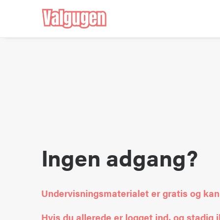
Ingen adgang?
Undervisningsmaterialet er gratis og kan
Hvis du allerede er logget ind, og stadi