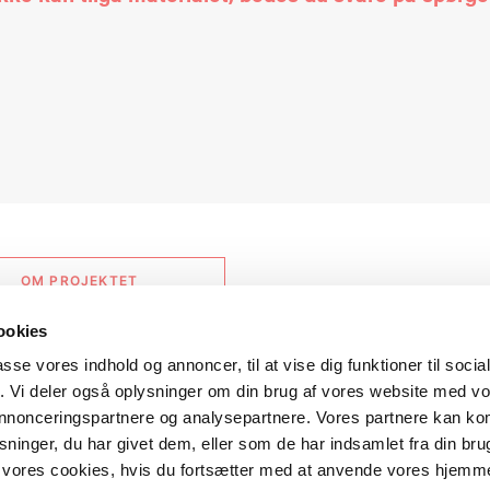
OM PROJEKTET
ookies
passe vores indhold og annoncer, til at vise dig funktioner til soci
fik. Vi deler også oplysninger om din brug af vores website med v
 annonceringspartnere og analysepartnere. Vores partnere kan k
ninger, du har givet dem, eller som de har indsamlet fra din bru
il vores cookies, hvis du fortsætter med at anvende vores hjemm