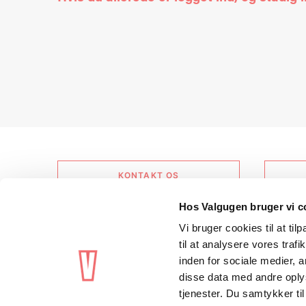
KONTAKT OS
Hos Valgugen bruger vi c
Vi bruger cookies til at til
Copyright © 2025 –
Danske Skoleelever
til at analysere vores tra
inden for sociale medier,
disse data med andre oplys
tjenester. Du samtykker t