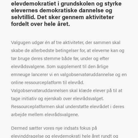
elevdemokratiet i grundskolen og styrke
elevernes demokratiske dannelse og
selvtillid. Det sker gennem aktiviteter
fordelt over hele året.
Valgugen udgør én af tre aktiviteter, der sammen skal
skabe de allerbedste betingelser for, at eleverne kan og
tør bruge deres stemme både før, under og efter
elevrådsvalgene. Som supplement til den årlige
emneuge lancerer vi en valgobservatøruddannelse og en
online ressourceplatform til elevråd.
Valgobservatøruddannelsen skal klæde elever på til at
tage initiativ og ejerskab over elevrådsvalget.
Ressourceplatformen skal understøtte elevrådet i deres
arbejde mellem elevrådsvalgene.
Dermed sætter vores nye indsats fokus på
elevinddragelse og elevdemokrati hele året rundt og