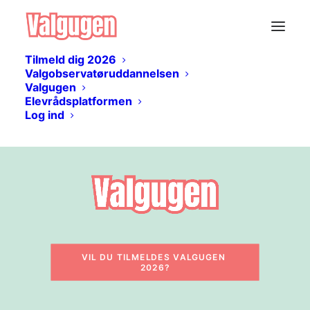
Tilmeld dig 2026
Valgobservatøruddannelsen
Valgugen
Elevrådsplatformen
Log ind
VIL DU TILMELDES VALGUGEN 
2026?