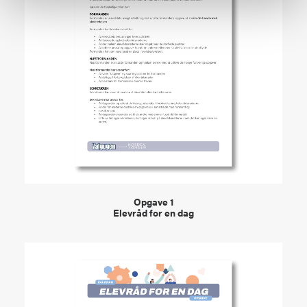
VIEW
Opgave 1
Elevråd for en dag