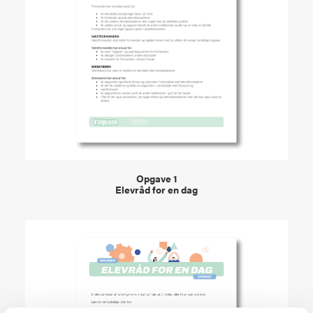
VIEW
Opgave 1
Elevråd for en dag