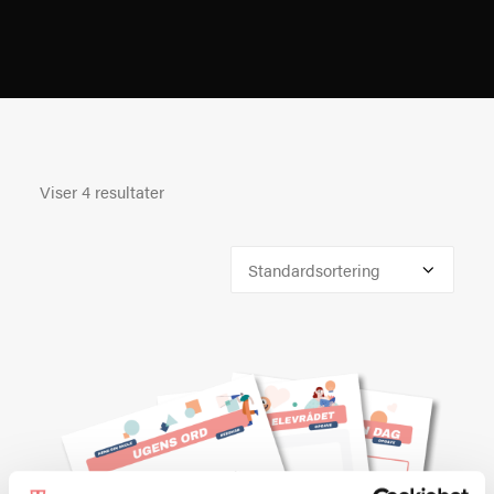
Viser 4 resultater