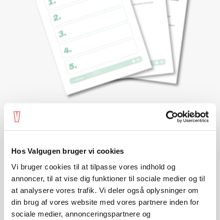
VIEW
4. klasse - Emne 2
Samlede opgaver
Hos Valgugen bruger vi cookies
Vi bruger cookies til at tilpasse vores indhold og
annoncer, til at vise dig funktioner til sociale medier og til
at analysere vores trafik. Vi deler også oplysninger om
din brug af vores website med vores partnere inden for
sociale medier, annonceringspartnere og