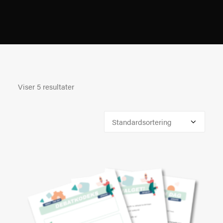
Viser 5 resultater