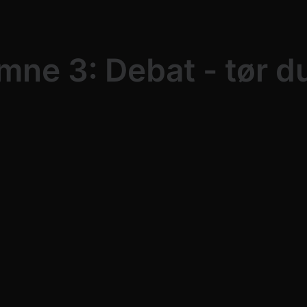
mne 3: Debat - tør d