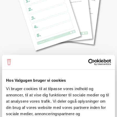
VIEW
4. klasse - Emne 4
Samlede opgaver
Hos Valgugen bruger vi cookies
Vi bruger cookies til at tilpasse vores indhold og
annoncer, til at vise dig funktioner til sociale medier og til
at analysere vores trafik. Vi deler også oplysninger om
din brug af vores website med vores partnere inden for
sociale medier, annonceringspartnere og