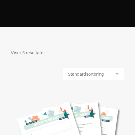
Viser 5 resultater