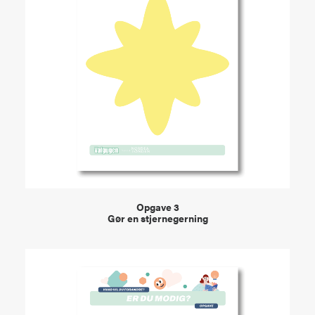
VIEW
Opgave 3
Gør en stjernegerning