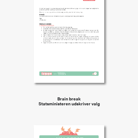
VIEW
Brain break
Statsministeren udskriver valg